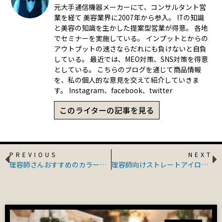
元大手通信機器メーカーにて、コンサルタント営
業を経て 美容業界に2007年から参入。 ITの知識
と美容の知識を生かした提案型営業が得意。 各地
でセミナーを実施している。 インプットとからの
アウトプットの速さならだれにも負けないと自負
している。 最近では、MEO対策、SNS対策を得意
としている。 こちらのブログを通じて商品情報
を、私の個人的な意見を交えて紹介していきま
す。 Instagram、facebook、twitter
このライターの記事を見る
PREVIOUS
NEXT
理容師さんおすすめのカラーワックス 鬼滅の刃カラーワックスがすごい！
理容師向けストレートアイロン プレート幅が狭い！短い毛も挟める！