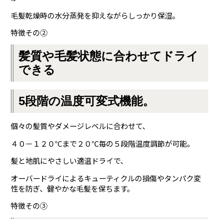
毛髪乾燥時の水分蒸発を抑えながらしっかり保湿。
特徴その②
髪質や毛髪状態に合わせてドライ
できる
5段階の温度可変式機能。
個々の髪質やダメージレベルに合わせて、
４０－１２０℃まで２０℃毎の５段階温度調節が可能。
髪と地肌にやさしい適温ドライで、
オーバードライによるキューティクルの損傷やタンパク変
性を防ぎ、健やかな毛髪を保ちます。
特徴その③